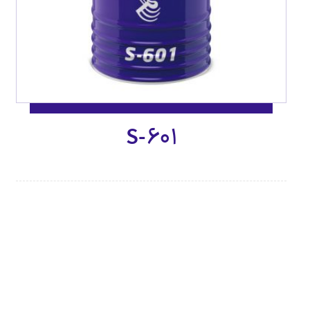
S-601