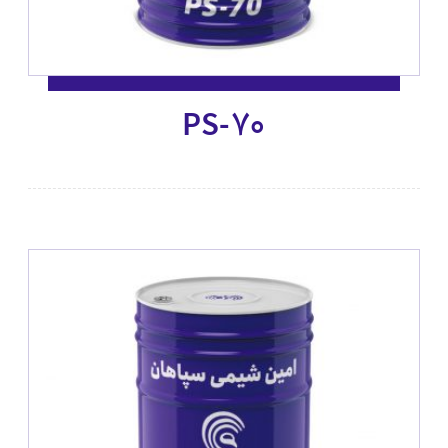
PS-70