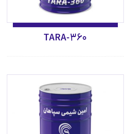
TARA-360