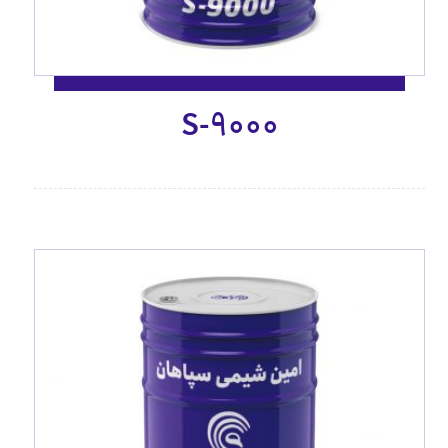
S-9000