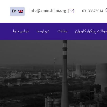
Info@aminshimi.org
En
03133876914
والات پرتکرار کاربران
مقالات
درباره ما
تماس با ما