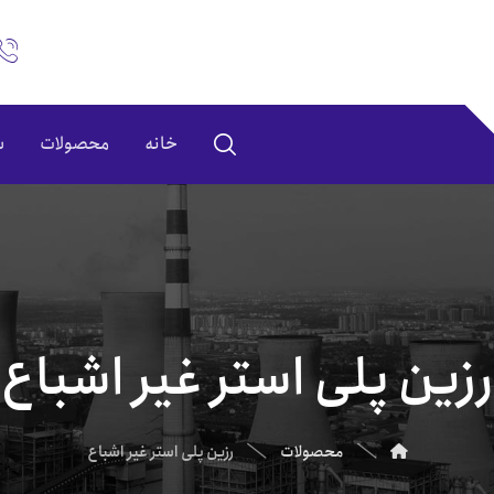
خانه
محصولات
س
زین پلی استر غیر اشباع
محصولات
رزین پلی استر غیر اشباع