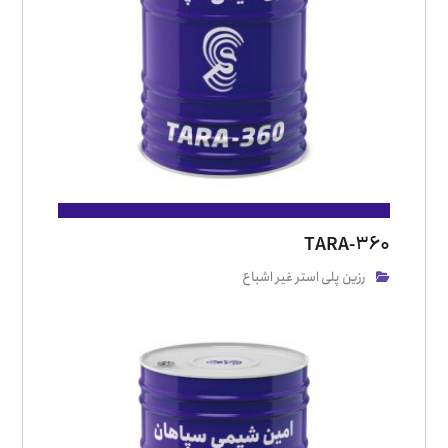
TARA-360
رزین پلی استر غیر اشباع