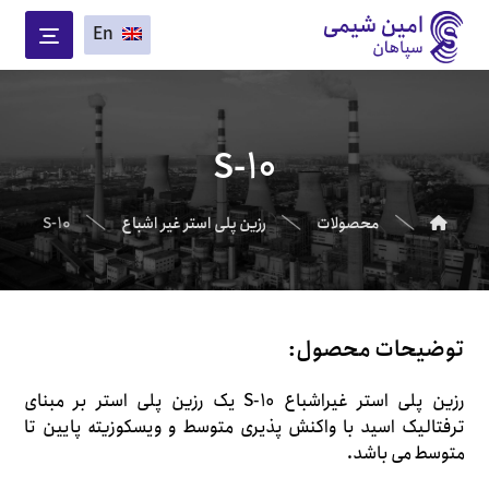
En
S-10
محصولات
رزین پلی استر غیر اشباع
S-10
توضیحات محصول:
رزین پلی استر غیراشباع S-10 یک رزین پلی استر بر مبنای
ترفتالیک اسید با واکنش پذیری متوسط و ویسکوزیته پایین تا
متوسط می باشد.