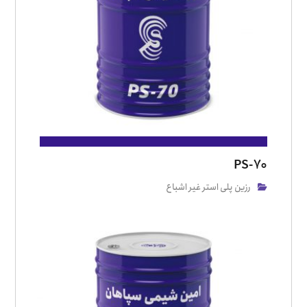
PS-70
رزین پلی استر غیر اشباع