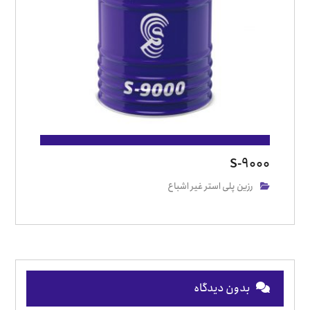
S-9000
رزین پلی استر غیر اشباع
بدون دیدگاه