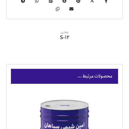
بعدی
S-12
محصولات مرتبط ...